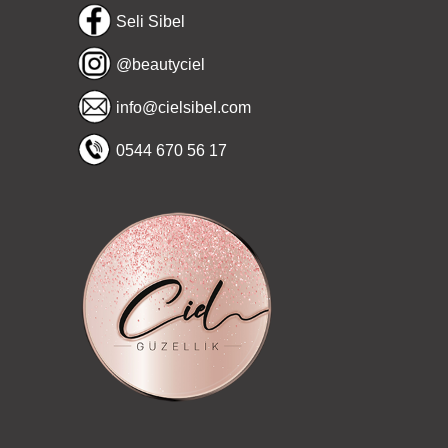
Seli Sibel
@beautyciel
info@cielsibel.com
0544 670 56 17