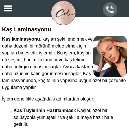
Hizmetlerimiz
Hakkımızda
Kaş Laminasyonu
İletişim
Kaş laminasyonu
, kaşları şekillendirmek ve
daha düzenli bir görünüm elde etmek için
yapılan bir estetik işlemdir. Bu işlem, kaşları
düzleştirir, hacim kazandırır ve kaş telinin
daha belirgin olmasını sağlar. Ayrıca kaşların
daha uzun ve kalın görünmesini sağlar. Kaş
laminasyonunda, kaş telinin yapısına uygun özel bir çözümle
uygulama yapılır.
İşlem genellikle aşağıdaki adımlardan oluşur:
Kaş Tüylerinin Hazırlanması:
Kaşlar, özel bir
solüsyonla yumuşatılır ve şekil almaya hazır hale
getirilir.