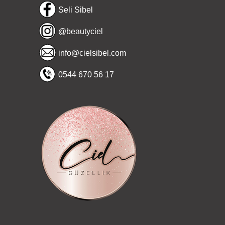
Seli Sibel
@beautyciel
info@cielsibel.com
0544 670 56 17