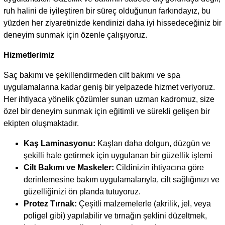
ruh halini de iyileştiren bir süreç olduğunun farkındayız, bu
yüzden her ziyaretinizde kendinizi daha iyi hissedeceğiniz bir
deneyim sunmak için özenle çalışıyoruz.
Hizmetlerimiz
Saç bakımı ve şekillendirmeden cilt bakımı ve spa
uygulamalarına kadar geniş bir yelpazede hizmet veriyoruz.
Her ihtiyaca yönelik çözümler sunan uzman kadromuz, size
özel bir deneyim sunmak için eğitimli ve sürekli gelişen bir
ekipten oluşmaktadır.
Kaş Laminasyonu:
Kaşları daha dolgun, düzgün ve
şekilli hale getirmek için uygulanan bir güzellik işlemi
Cilt Bakımı ve Maskeler:
Cildinizin ihtiyacına göre
derinlemesine bakım uygulamalarıyla, cilt sağlığınızı ve
güzelliğinizi ön planda tutuyoruz.
Protez Tırnak:
Çeşitli malzemelerle (akrilik, jel, veya
poligel gibi) yapılabilir ve tırnağın şeklini düzeltmek,